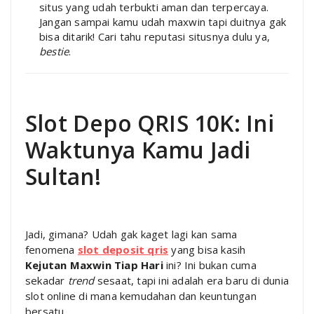
situs yang udah terbukti aman dan terpercaya.
Jangan sampai kamu udah maxwin tapi duitnya gak
bisa ditarik! Cari tahu reputasi situsnya dulu ya,
bestie
.
Slot Depo QRIS 10K: Ini
Waktunya Kamu Jadi
Sultan!
Jadi, gimana? Udah gak kaget lagi kan sama
fenomena
slot deposit qris
yang bisa kasih
Kejutan Maxwin Tiap Hari
ini? Ini bukan cuma
sekadar
trend
sesaat, tapi ini adalah era baru di dunia
slot online di mana kemudahan dan keuntungan
bersatu.