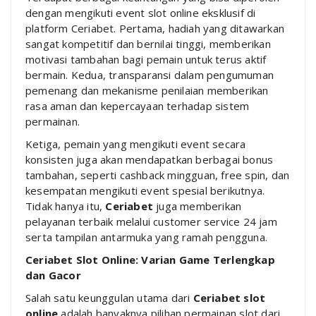
dengan mengikuti event slot online eksklusif di
platform Ceriabet. Pertama, hadiah yang ditawarkan
sangat kompetitif dan bernilai tinggi, memberikan
motivasi tambahan bagi pemain untuk terus aktif
bermain. Kedua, transparansi dalam pengumuman
pemenang dan mekanisme penilaian memberikan
rasa aman dan kepercayaan terhadap sistem
permainan.
Ketiga, pemain yang mengikuti event secara
konsisten juga akan mendapatkan berbagai bonus
tambahan, seperti cashback mingguan, free spin, dan
kesempatan mengikuti event spesial berikutnya.
Tidak hanya itu,
Ceriabet
juga memberikan
pelayanan terbaik melalui customer service 24 jam
serta tampilan antarmuka yang ramah pengguna.
Ceriabet Slot Online: Varian Game Terlengkap
dan Gacor
Salah satu keunggulan utama dari
Ceriabet slot
online
adalah banyaknya pilihan permainan slot dari