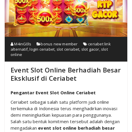
M4inG0ls
bonus new member
ceriabet link
alternatif
,
login ceriabet
,
slot ceriabet
,
slot gacor
,
slot
online
Event Slot Online Berhadiah Besar
Eksklusif di Ceriabet
Pengantar Event Slot Online Ceriabet
Ceriabet sebagai salah satu platform judi online
terkemuka di Indonesia terus menghadirkan inovasi
demi meningkatkan kepuasan para penggunanya.
Salah satu bentuk komitmen tersebut adalah dengan
mengadakan
event slot online berhadiah besar