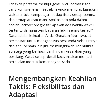
Langkah pertama menuju gelar MVP adalah riset
yang komprehensif. Sebelum Anda memulai, luangkan
waktu untuk mempelajari setiap fitur, setiap bonus,
dan setiap aturan main. Apakah ada pola dalam
hadiah jackpot progresif? Apakah ada waktu-waktu
tertentu di mana pembayaran lebih sering terjadi?
Data adalah kekuatan Anda. Gunakan fitur riwayat
permainan untuk menganalisis sesi Anda sebelumnya
dan sesi pemain lain jika memungkinkan. Identifikasi
strategi yang berhasil dan hindari kesalahan yang
berulang. Catat setiap detail kecil; ini akan menjadi
peta jalan menuju kemenangan Anda.
Mengembangkan Keahlian
Taktis: Fleksibilitas dan
Adaptasi