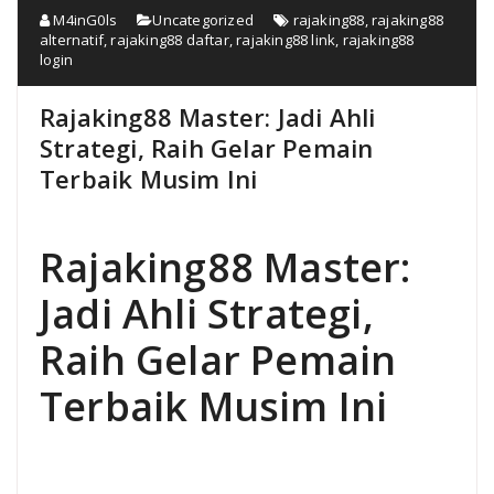
M4inG0ls
Uncategorized
rajaking88
,
rajaking88
alternatif
,
rajaking88 daftar
,
rajaking88 link
,
rajaking88
login
Rajaking88 Master: Jadi Ahli
Strategi, Raih Gelar Pemain
Terbaik Musim Ini
Rajaking88 Master:
Jadi Ahli Strategi,
Raih Gelar Pemain
Terbaik Musim Ini