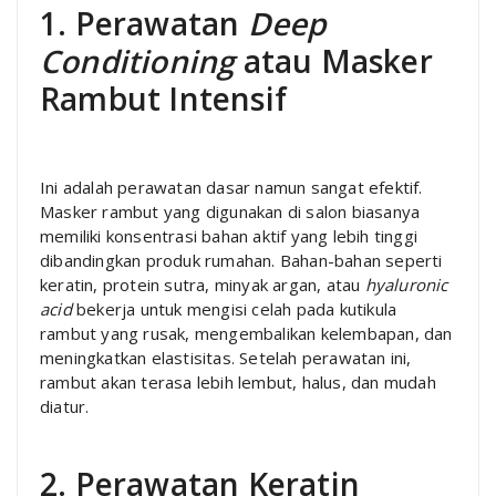
1. Perawatan
Deep
Conditioning
atau Masker
Rambut Intensif
Ini adalah perawatan dasar namun sangat efektif.
Masker rambut yang digunakan di salon biasanya
memiliki konsentrasi bahan aktif yang lebih tinggi
dibandingkan produk rumahan. Bahan-bahan seperti
keratin, protein sutra, minyak argan, atau
hyaluronic
acid
bekerja untuk mengisi celah pada kutikula
rambut yang rusak, mengembalikan kelembapan, dan
meningkatkan elastisitas. Setelah perawatan ini,
rambut akan terasa lebih lembut, halus, dan mudah
diatur.
2. Perawatan Keratin