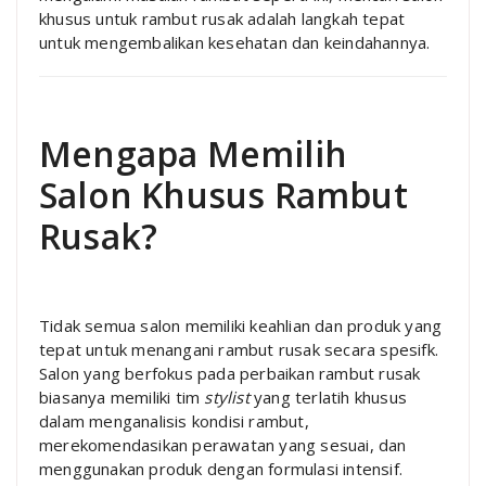
khusus untuk rambut rusak adalah langkah tepat
untuk mengembalikan kesehatan dan keindahannya.
Mengapa Memilih
Salon Khusus Rambut
Rusak?
Tidak semua salon memiliki keahlian dan produk yang
tepat untuk menangani rambut rusak secara spesifk.
Salon yang berfokus pada perbaikan rambut rusak
biasanya memiliki tim
stylist
yang terlatih khusus
dalam menganalisis kondisi rambut,
merekomendasikan perawatan yang sesuai, dan
menggunakan produk dengan formulasi intensif.