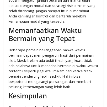
sudah mengatur jumlah putaran dan nilai taruhan
sesuai dengan modal dan strategi risiko minim yang
telah dirancang. Jangan sampai fitur ini membuat
Anda kehilangan kontrol dan bertaruh melebihi
kemampuan modal yang tersedia.
Memanfaatkan Waktu
Bermain yang Tepat
Beberapa pemain beranggapan bahwa waktu
bermain dapat mempengaruhi hasil dari permainan
slot. Meski belum ada bukti ilmiah yang kuat, tidak
ada salahnya untuk mencoba bermain di waktu-waktu
tertentu seperti pagi atau malam hari ketika trafik
pemain cenderung lebih sedikit. Hal ini bisa
berpotensi mengurangi persaingan dan memberi
peluang kemenangan yang lebih baik.
Kesimpulan