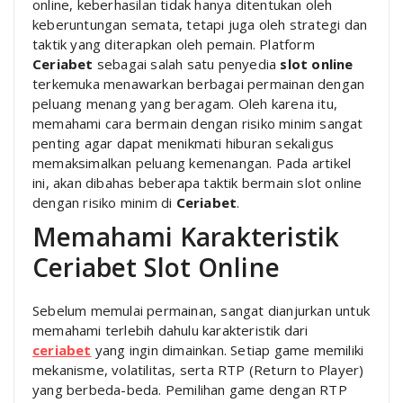
online, keberhasilan tidak hanya ditentukan oleh
keberuntungan semata, tetapi juga oleh strategi dan
taktik yang diterapkan oleh pemain. Platform
Ceriabet
sebagai salah satu penyedia
slot online
terkemuka menawarkan berbagai permainan dengan
peluang menang yang beragam. Oleh karena itu,
memahami cara bermain dengan risiko minim sangat
penting agar dapat menikmati hiburan sekaligus
memaksimalkan peluang kemenangan. Pada artikel
ini, akan dibahas beberapa taktik bermain slot online
dengan risiko minim di
Ceriabet
.
Memahami Karakteristik
Ceriabet Slot Online
Sebelum memulai permainan, sangat dianjurkan untuk
memahami terlebih dahulu karakteristik dari
ceriabet
yang ingin dimainkan. Setiap game memiliki
mekanisme, volatilitas, serta RTP (Return to Player)
yang berbeda-beda. Pemilihan game dengan RTP