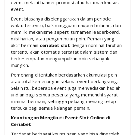
event melalui banner promosi atau halaman khusus
event.
Event biasanya diselenggarakan dalam periode
waktu tertentu, baik mingguan maupun bulanan, dan
memiliki mekanisme seperti turnamen leaderboard,
misi harian, atau pengumpulan poin. Pemain yang
aktif bermain
ceriabet slot
dengan nominal taruhan
tertentu akan otomatis tercatat dalam sistem dan
berkesempatan mengumpulkan poin sebanyak
mungkin.
Pemenang ditentukan berdasarkan akumulasi poin
atau total kemenangan selama event berlangsung.
Selain itu, beberapa event juga menyediakan hadiah
undian bagi semua peserta yang memenuhi syarat
minimal bermain, sehingga peluang menang tetap
terbuka bagi semua kalangan pemain.
Keuntungan Mengikuti Event Slot Online di
Ceriabet
Terdapat berbagai keuntungan yang bisa diperoleh