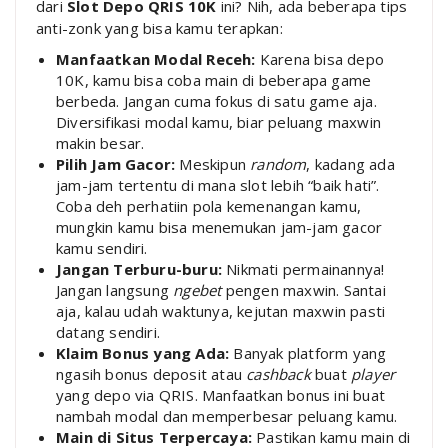
dari
Slot Depo QRIS 10K
ini? Nih, ada beberapa tips
anti-zonk yang bisa kamu terapkan:
Manfaatkan Modal Receh:
Karena bisa depo
10K, kamu bisa coba main di beberapa game
berbeda. Jangan cuma fokus di satu game aja.
Diversifikasi modal kamu, biar peluang maxwin
makin besar.
Pilih Jam Gacor:
Meskipun
random
, kadang ada
jam-jam tertentu di mana slot lebih “baik hati”.
Coba deh perhatiin pola kemenangan kamu,
mungkin kamu bisa menemukan jam-jam gacor
kamu sendiri.
Jangan Terburu-buru:
Nikmati permainannya!
Jangan langsung
ngebet
pengen maxwin. Santai
aja, kalau udah waktunya, kejutan maxwin pasti
datang sendiri.
Klaim Bonus yang Ada:
Banyak platform yang
ngasih bonus deposit atau
cashback
buat
player
yang depo via QRIS. Manfaatkan bonus ini buat
nambah modal dan memperbesar peluang kamu.
Main di Situs Terpercaya:
Pastikan kamu main di