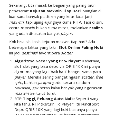
Sekarang, kita masuk ke bagian yang paling bikin
penasaran:
Kejutan Maxwin Tiap Hari
! Mungkin di
luar sana banyak platform yang koar-koar janji
maxwin
, tapi ujung-ujungnya cuma PHP. Tapi di sini,
cerita
maxwin
bukan cuma mitos, melainkan
realita
yang udah dirasakan banyak
player
.
Kok bisa sih kasih kejutan maxwin tiap hari? Ada
beberapa faktor yang bikin
Slot Online Paling Hoki
ini jadi
destinasi
favorit para
slotter
:
Algoritma Gacor yang Pro-Player:
Kabarnya,
slot-slot yang bisa depo via QRIS 10K ini punya
algoritma yang lagi “baik hati” banget sama para
player
. Mereka sering banget ngasih
scatter
,
free
spin
, bahkan
jackpot
gede secara random.
Makanya, gak heran kalau banyak yang ngerasain
maxwin
berturut-turut.
RTP Tinggi, Peluang Auto Naik:
Seperti yang
kita tahu, RTP (Return To Player) itu kunci! Slot
Depo QRIS 10K yang lagi hoki biasanya punya
RTP yang sangat tinggi. Ini berarti, persentase