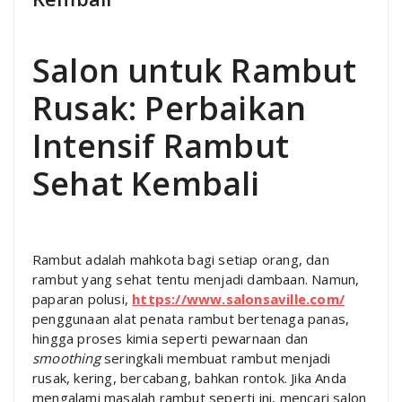
Salon untuk Rambut
Rusak: Perbaikan
Intensif Rambut
Sehat Kembali
Rambut adalah mahkota bagi setiap orang, dan
rambut yang sehat tentu menjadi dambaan. Namun,
paparan polusi,
https://www.salonsaville.com/
penggunaan alat penata rambut bertenaga panas,
hingga proses kimia seperti pewarnaan dan
smoothing
seringkali membuat rambut menjadi
rusak, kering, bercabang, bahkan rontok. Jika Anda
mengalami masalah rambut seperti ini, mencari salon