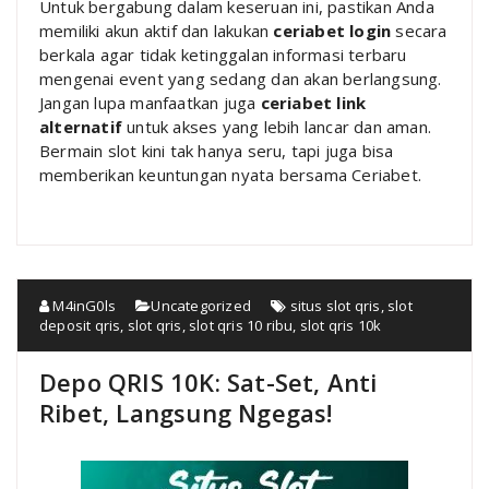
Untuk bergabung dalam keseruan ini, pastikan Anda
memiliki akun aktif dan lakukan
ceriabet login
secara
berkala agar tidak ketinggalan informasi terbaru
mengenai event yang sedang dan akan berlangsung.
Jangan lupa manfaatkan juga
ceriabet link
alternatif
untuk akses yang lebih lancar dan aman.
Bermain slot kini tak hanya seru, tapi juga bisa
memberikan keuntungan nyata bersama Ceriabet.
M4inG0ls
Uncategorized
situs slot qris
,
slot
deposit qris
,
slot qris
,
slot qris 10 ribu
,
slot qris 10k
Depo QRIS 10K: Sat-Set, Anti
Ribet, Langsung Ngegas!