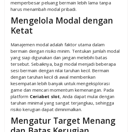
memperbesar peluang bermain lebih lama tanpa
harus menambah modal pribadi.
Mengelola Modal dengan
Ketat
Manajemen modal adalah faktor utama dalam
bermain dengan risiko minim. Tentukan jumlah modal
yang siap digunakan dan jangan melebihi batas
tersebut. Sebaiknya, bagi modal menjadi beberapa
sesi bermain dengan nilai taruhan kecil. Bermain
dengan taruhan kecil di awal memberikan
kesempatan lebih banyak untuk mengeksplorasi
game dan mencari momentum kemenangan. Pada
platform
Ceriabet slot
, Anda dapat mulai dengan
taruhan minimal yang sangat terjangkau, sehingga
risiko kerugian dapat diminimalkan.
Mengatur Target Menang
dan Batas Kerugian