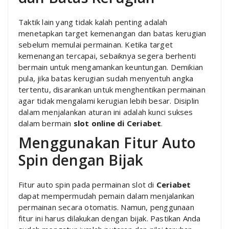
Taktik lain yang tidak kalah penting adalah
menetapkan target kemenangan dan batas kerugian
sebelum memulai permainan. Ketika target
kemenangan tercapai, sebaiknya segera berhenti
bermain untuk mengamankan keuntungan. Demikian
pula, jika batas kerugian sudah menyentuh angka
tertentu, disarankan untuk menghentikan permainan
agar tidak mengalami kerugian lebih besar. Disiplin
dalam menjalankan aturan ini adalah kunci sukses
dalam bermain
slot online di Ceriabet
.
Menggunakan Fitur Auto
Spin dengan Bijak
Fitur auto spin pada permainan slot di
Ceriabet
dapat mempermudah pemain dalam menjalankan
permainan secara otomatis. Namun, penggunaan
fitur ini harus dilakukan dengan bijak. Pastikan Anda