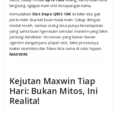
langsung
ngegas
main slot kesayangan kamu.
Kemudahan
Slot Depo QRIS 10K
ini bikin kita gak
perlu mikir dua kali buat mulai main. Cukup dengan
modal receh, semua orang bisa punya kesempatan
yang sama buat ngerasain sensasi
maxwin
yang bikin
jantung berdebar
. Ini inovasi yang bener-bener
ngertiin banget
para
player
slot, bikin prosesnya
makin
seamless
dan fokus kita cuma di satu tujuan:
MAXWIN
!
Kejutan Maxwin Tiap
Hari: Bukan Mitos, Ini
Realita!