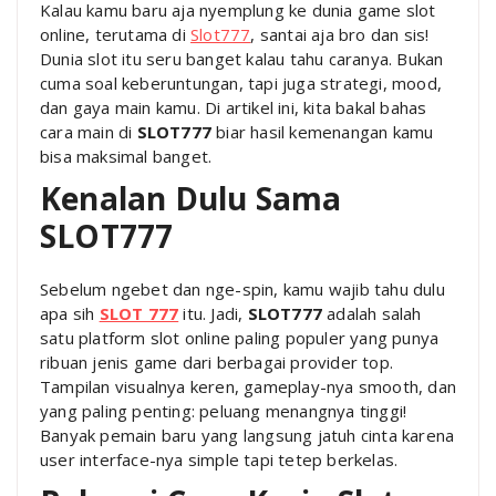
Kalau kamu baru aja nyemplung ke dunia game slot
online, terutama di
Slot777
, santai aja bro dan sis!
Dunia slot itu seru banget kalau tahu caranya. Bukan
cuma soal keberuntungan, tapi juga strategi, mood,
dan gaya main kamu. Di artikel ini, kita bakal bahas
cara main di
SLOT777
biar hasil kemenangan kamu
bisa maksimal banget.
Kenalan Dulu Sama
SLOT777
Sebelum ngebet dan nge-spin, kamu wajib tahu dulu
apa sih
SLOT 777
itu. Jadi,
SLOT777
adalah salah
satu platform slot online paling populer yang punya
ribuan jenis game dari berbagai provider top.
Tampilan visualnya keren, gameplay-nya smooth, dan
yang paling penting: peluang menangnya tinggi!
Banyak pemain baru yang langsung jatuh cinta karena
user interface-nya simple tapi tetep berkelas.