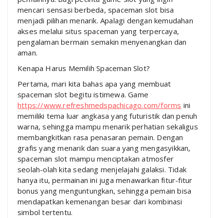
mencari sensasi berbeda, spaceman slot bisa
menjadi pilihan menarik. Apalagi dengan kemudahan
akses melalui situs spaceman yang terpercaya,
pengalaman bermain semakin menyenangkan dan
aman.
Kenapa Harus Memilih Spaceman Slot?
Pertama, mari kita bahas apa yang membuat
spaceman slot begitu istimewa. Game
https://www.refreshmedspachicago.com/forms
ini
memiliki tema luar angkasa yang futuristik dan penuh
warna, sehingga mampu menarik perhatian sekaligus
membangkitkan rasa penasaran pemain. Dengan
grafis yang menarik dan suara yang mengasyikkan,
spaceman slot mampu menciptakan atmosfer
seolah-olah kita sedang menjelajahi galaksi. Tidak
hanya itu, permainan ini juga menawarkan fitur-fitur
bonus yang menguntungkan, sehingga pemain bisa
mendapatkan kemenangan besar dari kombinasi
simbol tertentu.