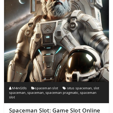
M4inG0ls
spaceman slot
situs spaceman
,
slot
spaceman
,
spaceman
,
spaceman pragmatic
,
spaceman
slot
Spaceman Slot: Game Slot Online