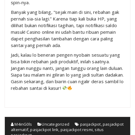
spin-nya.
Banyak yang bilang, “sejak main di sini, rebahan gak
pernah sia-sia lagi.” Karena tiap kali buka HP, yang
dilihat bukan notifikasi tagihan, tapi notifikasi saldo
masuk! Casino online ini udah bantu ribuan pemain
dapet penghasilan tambahan dengan cara paling
santai yang pernah ada.
Jadi, kalau lo beneran pengen nyobain sesuatu yang
bisa bikin rebahan jadi produktif, inilah saatnya.
Jangan nunggu nanti, jangan tunggu orang lain duluan.
Siapa tau malam ini giliran lo yang jadi sultan dadakan.
Gasin sekarang, dan biarin cuan ngalir deras sambil lo
rebahan santai di kasur!
M4inG0ls
Uncategorized
pasjackpot
,
pasjackpot
alternatif
,
pasjackpot link
,
pasjackpot resmi
,
situs
pasjackpot