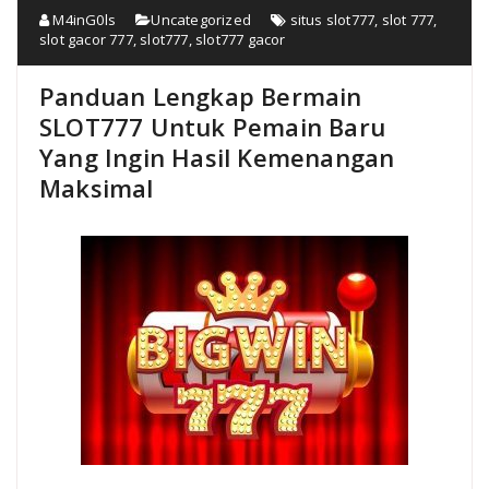
M4inG0ls
Uncategorized
situs slot777
,
slot 777
,
slot gacor 777
,
slot777
,
slot777 gacor
Panduan Lengkap Bermain
SLOT777 Untuk Pemain Baru
Yang Ingin Hasil Kemenangan
Maksimal