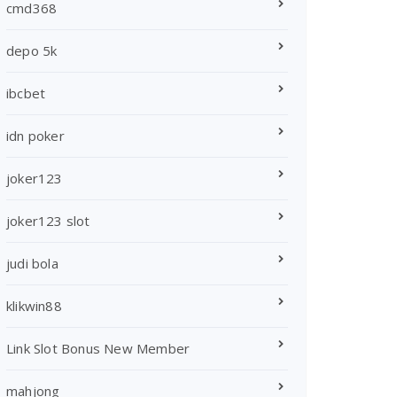
cmd368
depo 5k
ibcbet
idn poker
joker123
joker123 slot
judi bola
klikwin88
Link Slot Bonus New Member
mahjong