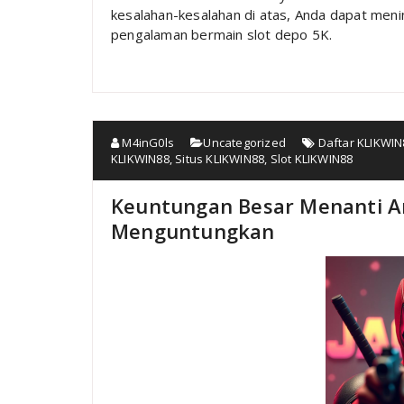
kesalahan-kesalahan di atas, Anda dapat men
pengalaman bermain slot depo 5K.
M4inG0ls
Uncategorized
Daftar KLIKWIN
KLIKWIN88
,
Situs KLIKWIN88
,
Slot KLIKWIN88
Keuntungan Besar Menanti An
Menguntungkan