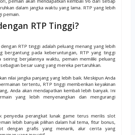
ori, pemain akan mendapatkan kembali 96 dari setiap
uhkan dalam jangka waktu yang lama. RTP yang lebih
gi pemain.
dengan RTP Tinggi?
t dengan RTP tinggi adalah peluang menang yang lebih
ng bergantung pada keberuntungan, RTP yang tinggi
 seiring berjalannya waktu, pemain memiliki peluang
i sebagian besar uang yang mereka pertaruhkan.
 nilai jangka panjang yang lebih baik. Meskipun Anda
permainan tertentu, RTP tinggi memberikan keyakinan
ang, Anda akan mendapatkan kembali lebih banyak. Ini
rmain yang lebih menyenangkan dan mengurangi
 penyedia perangkat lunak game terus merilis slot
ain lebih banyak pilihan dalam hal tema, fitur bonus,
t dengan grafis yang menarik, alur cerita yang
ainan yang inovatif.