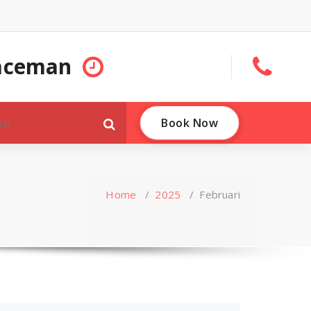
paceman
Book Now
Home
/
2025
/
Februari