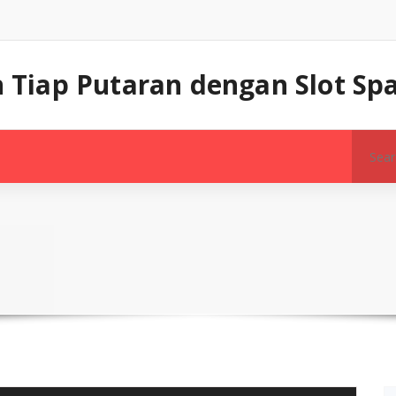
Tiap Putaran dengan Slot S
Search
for: