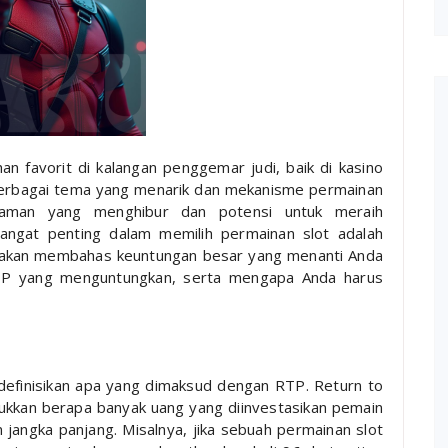
han favorit di kalangan penggemar judi, baik di kasino
 berbagai tema yang menarik dan mekanisme permainan
laman yang menghibur dan potensi untuk meraih
angat penting dalam memilih permainan slot adalah
ita akan membahas keuntungan besar yang menanti Anda
P yang menguntungkan, serta mengapa Anda harus
 definisikan apa yang dimaksud dengan RTP. Return to
ukkan berapa banyak uang yang diinvestasikan pemain
jangka panjang. Misalnya, jika sebuah permainan slot