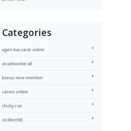
Categories
agen baccarat online
asianbookie all
bonus new member
casino online
chicky run
clickbet88