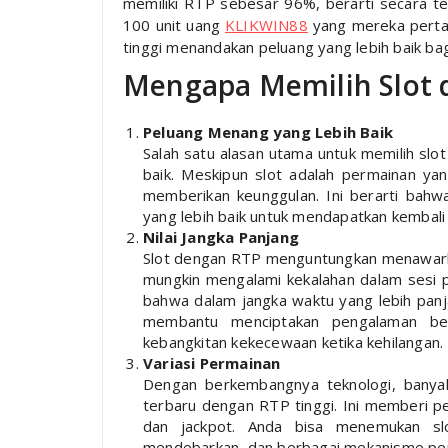
memiliki RTP sebesar 96%, berarti secara te
100 unit uang
KLIKWIN88
yang mereka pertar
tinggi menandakan peluang yang lebih baik ba
Mengapa Memilih Slot 
Peluang Menang yang Lebih Baik
Salah satu alasan utama untuk memilih slo
baik. Meskipun slot adalah permainan ya
memberikan keunggulan. Ini berarti bahwa
yang lebih baik untuk mendapatkan kembal
Nilai Jangka Panjang
Slot dengan RTP menguntungkan menawarkan
mungkin mengalami kekalahan dalam sesi 
bahwa dalam jangka waktu yang lebih panj
membantu menciptakan pengalaman be
kebangkitan kekecewaan ketika kehilangan.
Variasi Permainan
Dengan berkembangnya teknologi, banyak
terbaru dengan RTP tinggi. Ini memberi pem
dan jackpot. Anda bisa menemukan slo
mendebarkan, dan berbagai mekanisme perm