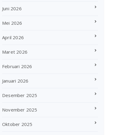
Juni 2026
Mei 2026
April 2026
Maret 2026
Februari 2026
Januari 2026
Desember 2025
November 2025
Oktober 2025