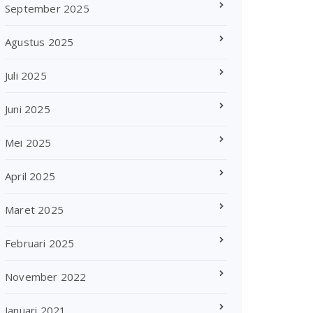
September 2025
Agustus 2025
Juli 2025
Juni 2025
Mei 2025
April 2025
Maret 2025
Februari 2025
November 2022
Januari 2021