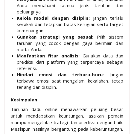
Anda memahami semua jenis taruhan dan
peluangnya.
Kelola modal dengan disiplin:
Jangan terlalu
serakah dan tetapkan batas kerugian serta target
kemenangan.
Gunakan strategi yang sesuai:
Pilih sistem
taruhan yang cocok dengan gaya bermain dan
modal Anda.
Manfaatkan fitur analisis:
Gunakan data dan
prediksi dari platform yang terpercaya sebagai
referensi.
Hindari emosi dan terburu-buru:
Jangan
terbawa emosi saat mengalami kekalahan, tetap
tenang dan disiplin.
Kesimpulan
Taruhan dadu online menawarkan peluang besar
untuk mendapatkan keuntungan, asalkan pemain
mampu mengelola strategi dan prediksi dengan baik.
Meskipun hasilnya bergantung pada keberuntungan,