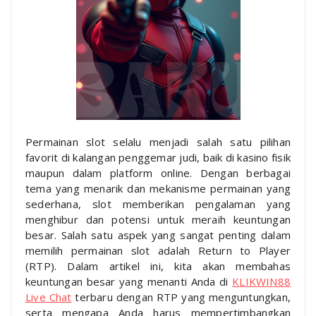
Permainan slot selalu menjadi salah satu pilihan
favorit di kalangan penggemar judi, baik di kasino fisik
maupun dalam platform online. Dengan berbagai
tema yang menarik dan mekanisme permainan yang
sederhana, slot memberikan pengalaman yang
menghibur dan potensi untuk meraih keuntungan
besar. Salah satu aspek yang sangat penting dalam
memilih permainan slot adalah Return to Player
(RTP). Dalam artikel ini, kita akan membahas
keuntungan besar yang menanti Anda di
KLIKWIN88
Live Chat
terbaru dengan RTP yang menguntungkan,
serta mengapa Anda harus mempertimbangkan