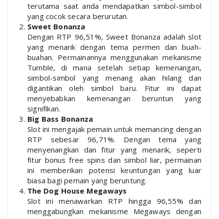
terutama saat anda mendapatkan simbol-simbol
yang cocok secara berurutan.
Sweet Bonanza
Dengan RTP 96,51%, Sweet Bonanza adalah slot
yang menarik dengan tema permen dan buah-
buahan. Permainannya menggunakan mekanisme
Tumble, di mana setelah setiap kemenangan,
simbol-simbol yang menang akan hilang dan
digantikan oleh simbol baru. Fitur ini dapat
menyebabkan kemenangan beruntun yang
signifikan.
Big Bass Bonanza
Slot ini mengajak pemain untuk memancing dengan
RTP sebesar 96,71%. Dengan tema yang
menyenangkan dan fitur yang menarik, seperti
fitur bonus free spins dan simbol liar, permainan
ini memberikan potensi keuntungan yang luar
biasa bagi pemain yang beruntung.
The Dog House Megaways
Slot ini menawarkan RTP hingga 96,55% dan
menggabungkan mekanisme Megaways dengan