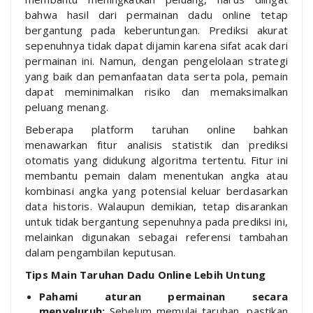
bahwa hasil dari permainan dadu online tetap
bergantung pada keberuntungan. Prediksi akurat
sepenuhnya tidak dapat dijamin karena sifat acak dari
permainan ini. Namun, dengan pengelolaan strategi
yang baik dan pemanfaatan data serta pola, pemain
dapat meminimalkan risiko dan memaksimalkan
peluang menang.
Beberapa platform taruhan online bahkan
menawarkan fitur analisis statistik dan prediksi
otomatis yang didukung algoritma tertentu. Fitur ini
membantu pemain dalam menentukan angka atau
kombinasi angka yang potensial keluar berdasarkan
data historis. Walaupun demikian, tetap disarankan
untuk tidak bergantung sepenuhnya pada prediksi ini,
melainkan digunakan sebagai referensi tambahan
dalam pengambilan keputusan.
Tips Main Taruhan Dadu Online Lebih Untung
Pahami aturan permainan secara
menyeluruh:
Sebelum memulai taruhan, pastikan