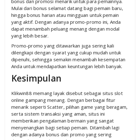
bonus dan promosi menarik untuk para pemainnya.
Mulai dari bonus selamat datang bagi pemain baru,
hingga bonus harian atau mingguan untuk pemain
yang aktif. Dengan adanya promo-promo ini, Anda
dapat menambah peluang menang dengan modal
yang lebih besar.
Promo-promo yang ditawarkan juga sering kali
dilengkapi dengan syarat yang cukup mudah untuk
dipenuhi, sehingga semakin menambah kesempatan
Anda untuk mendapatkan keuntungan lebih banyak.
Kesimpulan
Klikwin88 memang layak disebut sebagai situs slot
online gampang menang. Dengan berbagai fitur
menarik seperti Scatter, pilihan game yang beragam,
serta sistem transaksi yang aman, situs ini
memberikan pengalaman bermain yang sangat
menyenangkan bagi setiap pemain. Ditambah lagi
dengan adanya bonus dan promo yang sering