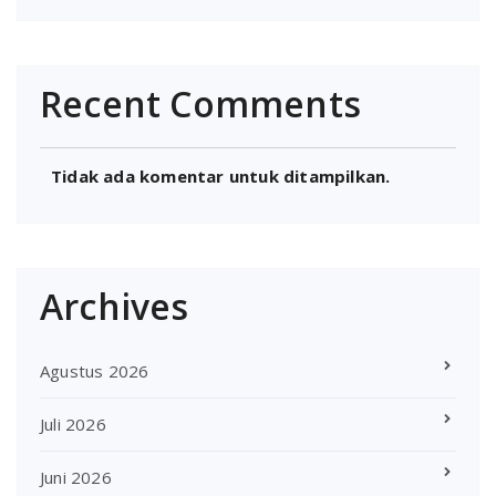
Recent Comments
Tidak ada komentar untuk ditampilkan.
Archives
Agustus 2026
Juli 2026
Juni 2026