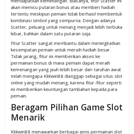
mendapatkan kemenangan. Biasanya, fitur Scatter ini
akan memicu putaran bonus atau memberi hadiah
tertentu meskipun pemain tidak berhasil membentuk
kombinasi simbol yang sempurna. Dengan adanya
Scatter, peluang untuk menang menjadi lebih terbuka
lebar, bahkan dalam satu putaran saja.
Fitur Scatter sangat membantu dalam meningkatkan
kesempatan pemain untuk meraih hadiah besar.
Tidak jarang, fitur ini memberikan akses ke
permainan bonus di mana pemain dapat meraih
kemenangan yang jauh lebih besar dari taruhan awal.
Inilah mengapa Klikwin88 dianggap sebagai situs slot
online yang mudah menang, karena fitur-fitur seperti
ini memberikan keuntungan tambahan kepada para
pemain.
Beragam Pilihan Game Slot
Menarik
Klikwin88 menawarkan berbagai jenis permainan slot