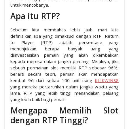
untuk mencobanya.
Apa itu RTP?
Sebelum kita membahas lebih jauh, mari kita
definisikan apa yang dimaksud dengan RTP. Return
to Player (RTP) adalah persentase yang
menunjukkan berapa banyak uang yang
diinvestasikan pemain yang akan dikembalikan
kepada mereka dalam jangka panjang. Misalnya, jika
sebuah permainan slot memiliki RTP sebesar 96%,
berarti secara teori, pemain akan mendapatkan
kembali 96 dari setiap 100 unit uang
KLIKWIN88
yang mereka pertaruhkan dalam jangka waktu yang
lama. RTP yang lebih tinggi menandakan peluang
yang lebih baik bagi pemain.
Mengapa Memilih Slot
dengan RTP Tinggi?