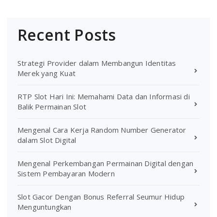
Recent Posts
Strategi Provider dalam Membangun Identitas
Merek yang Kuat
RTP Slot Hari Ini: Memahami Data dan Informasi di
Balik Permainan Slot
Mengenal Cara Kerja Random Number Generator
dalam Slot Digital
Mengenal Perkembangan Permainan Digital dengan
Sistem Pembayaran Modern
Slot Gacor Dengan Bonus Referral Seumur Hidup
Menguntungkan