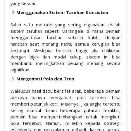
yang sesuai.
Menggunakan Sistem Taruhan Konsisten
Salah satu metode yang sering digunakan adalah
sistem taruhan seperti Martingale, di mana pemain
menggandakan taruhan setelah kalah, dengan
harapan saat menang nanti, semua kerugian bisa
tertutupi. Meskipun berisiko tinggi, jika dilakukan
dengan bijak dan modal cukup, sistem ini bisa
membantu meningkatkan peluang menang secara
signifikan.
Mengamati Pola dan Tren
Walaupun hasil dadu bersifat acak, beberapa pemain
percaya bahwa mengamati pola tertentu bisa
memberi petunjuk kecil. Misalnya, jika angka tertentu
sering muncul dalam beberapa putaran terakhir,
pemain bisa mempertimbangkan untuk mengikuti
pola tersebut. Namun, ini lebih kepada strategi
psikologis dan pengalaman pribadi, karena secara