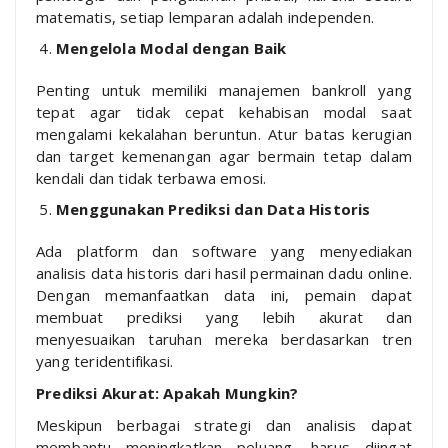
matematis, setiap lemparan adalah independen.
Mengelola Modal dengan Baik
Penting untuk memiliki manajemen bankroll yang
tepat agar tidak cepat kehabisan modal saat
mengalami kekalahan beruntun. Atur batas kerugian
dan target kemenangan agar bermain tetap dalam
kendali dan tidak terbawa emosi.
Menggunakan Prediksi dan Data Historis
Ada platform dan software yang menyediakan
analisis data historis dari hasil permainan dadu online.
Dengan memanfaatkan data ini, pemain dapat
membuat prediksi yang lebih akurat dan
menyesuaikan taruhan mereka berdasarkan tren
yang teridentifikasi.
Prediksi Akurat: Apakah Mungkin?
Meskipun berbagai strategi dan analisis dapat
membantu meningkatkan peluang, harus diingat