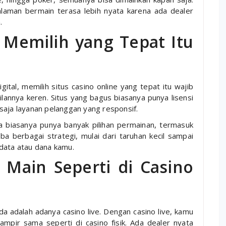
galaman bermain terasa lebih nyata karena ada dealer
.
: Memilih yang Tepat Itu
ital, memilih situs casino online yang tepat itu wajib
pilannya keren. Situs yang bagus biasanya punya lisensi
saja layanan pelanggan yang responsif.
aya biasanya punya banyak pilihan permainan, termasuk
a berbagai strategi, mulai dari taruhan kecil sampai
data atau dana kamu.
i Main Seperti di Casino
eda adalah adanya casino live. Dengan casino live, kamu
pir sama seperti di casino fisik. Ada dealer nyata