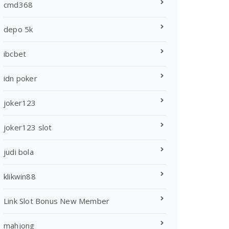
cmd368
depo 5k
ibcbet
idn poker
joker123
joker123 slot
judi bola
klikwin88
Link Slot Bonus New Member
mahjong