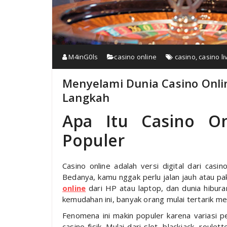
M4inG0ls
casino online
casino
,
casino li
Menyelami Dunia Casino Onlin
Langkah
Apa Itu Casino O
Populer
Casino online adalah versi digital dari casin
Bedanya, kamu nggak perlu jalan jauh atau p
online
dari HP atau laptop, dan dunia hibur
kemudahan ini, banyak orang mulai tertarik m
Fenomena ini makin populer karena variasi p
casino fisik. Mulai dari slot, blackjack, roul