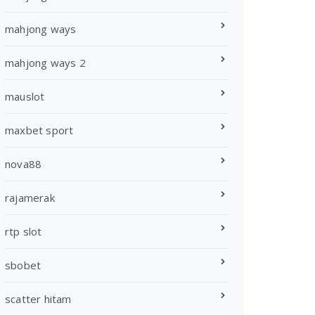
mahjong ways
mahjong ways 2
mauslot
maxbet sport
nova88
rajamerak
rtp slot
sbobet
scatter hitam