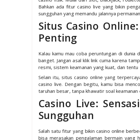
Bahkan ada fitur casino live yang bikin pen
sungguhan yang memandu jalannya permainan
Situs Casino Online
Penting
Kalau kamu mau coba peruntungan di dunia dig
banget. Jangan asal klik link cuma karena tam
resmi, sistem keamanan yang kuat, dan tentu 
Selain itu, situs casino online yang terperc
casino live. Dengan begitu, kamu bisa mencob
taruhan besar, tanpa khawatir soal keamanan 
Casino Live: Sensas
Sungguhan
Salah satu fitur yang bikin casino online berb
bisa merasakan pengalaman bermain yang ham