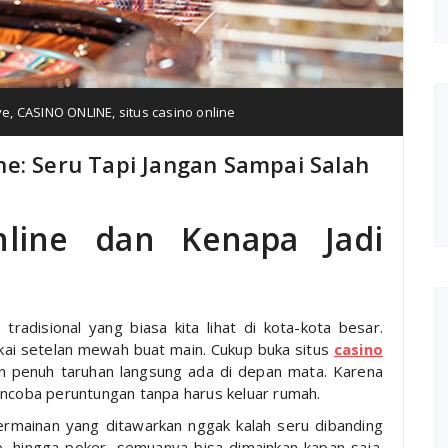
ve
,
CASINO ONLINE
,
situs casino online
e: Seru Tapi Jangan Sampai Salah
nline dan Kenapa Jadi
o tradisional yang biasa kita lihat di kota-kota besar.
akai setelan mewah buat main. Cukup buka situs
casino
an penuh taruhan langsung ada di depan mata. Karena
encoba peruntungan tanpa harus keluar rumah.
ermainan yang ditawarkan nggak kalah seru dibanding
ette, hingga poker, semuanya bisa dimainkan kapan saja.