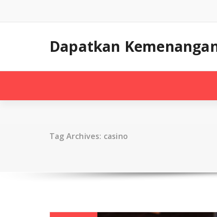
Skip
to
content
Dapatkan Kemenangan 
Tag Archives: casino