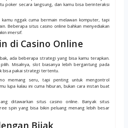
u poker secara langsung, dan kamu bisa berinteraksi
ena kamu nggak cuma bermain melawan komputer, tapi
ain. Beberapa situs casino online bahkan menyediakan
in imersif.
in di Casino Online
ebak, ada beberapa strategi yang bisa kamu terapkan.
ilih. Misalnya, slot biasanya lebih bergantung pada
bisa pakai strategi tertentu.
ino memang seru, tapi penting untuk mengontrol
mu lupa kalau ini cuma hiburan, bukan cara instan buat
ng ditawarkan situs casino online. Banyak situs
ree spin yang bisa bikin peluang menang lebih besar
engan Bijak