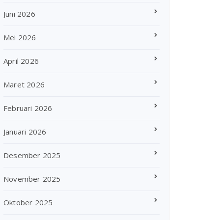
Juni 2026
Mei 2026
April 2026
Maret 2026
Februari 2026
Januari 2026
Desember 2025
November 2025
Oktober 2025