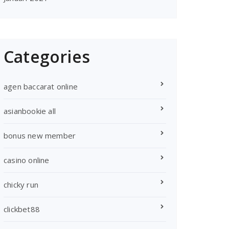
Categories
agen baccarat online
asianbookie all
bonus new member
casino online
chicky run
clickbet88