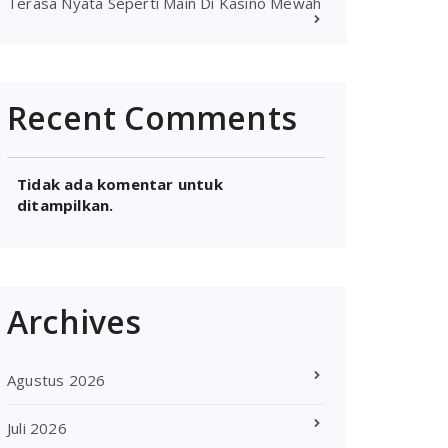
Terasa Nyata Seperti Main Di Kasino Mewah
Recent Comments
Tidak ada komentar untuk
ditampilkan.
Archives
Agustus 2026
Juli 2026