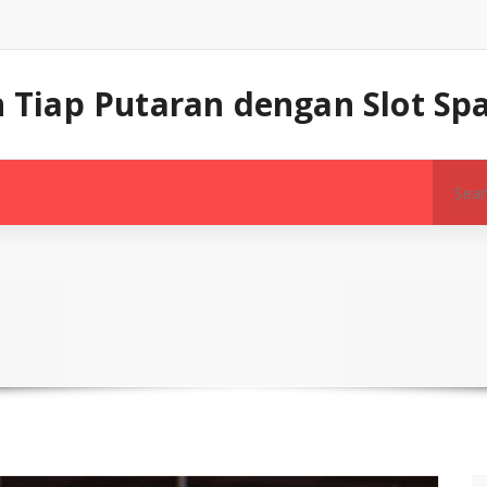
Tiap Putaran dengan Slot S
Search
for: