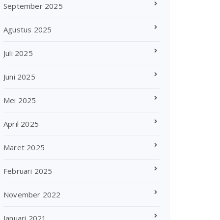
September 2025
Agustus 2025
Juli 2025
Juni 2025
Mei 2025
April 2025
Maret 2025
Februari 2025
November 2022
Januari 2021