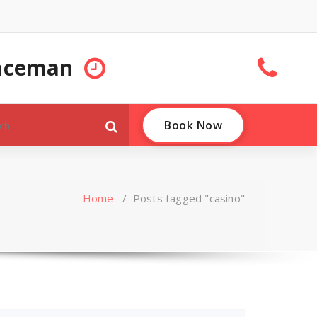
paceman
Book Now
Home
/
Posts tagged "casino"