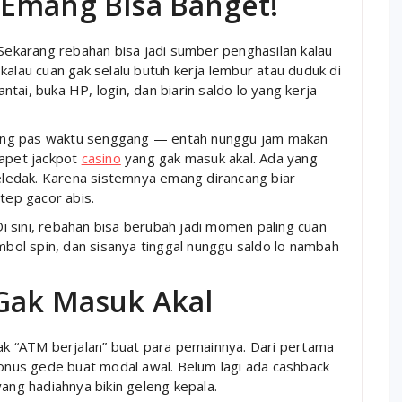
 Emang Bisa Banget!
 Sekarang rebahan bisa jadi sumber penghasilan kalau
n kalau cuan gak selalu butuh kerja lembur atau duduk di
ai, buka HP, login, dan biarin saldo lo yang kerja
eng pas waktu senggang — entah nunggu jam makan
dapet jackpot
casino
yang gak masuk akal. Ada yang
meledak. Karena sistemnya emang dirancang biar
tep gacor abis.
 Di sini, rebahan bisa berubah jadi momen paling cuan
ombol spin, dan sisanya tinggal nunggu saldo lo nambah
Gak Masuk Akal
yak “ATM berjalan” buat para pemainnya. Dari pertama
bonus gede buat modal awal. Belum lagi ada cashback
yang hadiahnya bikin geleng kepala.