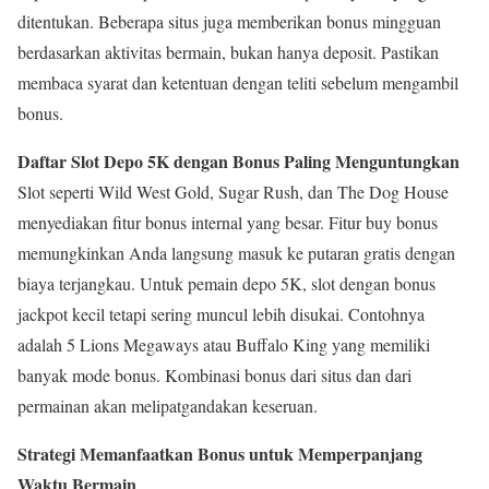
ditentukan. Beberapa situs juga memberikan bonus mingguan
berdasarkan aktivitas bermain, bukan hanya deposit. Pastikan
membaca syarat dan ketentuan dengan teliti sebelum mengambil
bonus.
Daftar Slot Depo 5K dengan Bonus Paling Menguntungkan
Slot seperti Wild West Gold, Sugar Rush, dan The Dog House
menyediakan fitur bonus internal yang besar. Fitur buy bonus
memungkinkan Anda langsung masuk ke putaran gratis dengan
biaya terjangkau. Untuk pemain depo 5K, slot dengan bonus
jackpot kecil tetapi sering muncul lebih disukai. Contohnya
adalah 5 Lions Megaways atau Buffalo King yang memiliki
banyak mode bonus. Kombinasi bonus dari situs dan dari
permainan akan melipatgandakan keseruan.
Strategi Memanfaatkan Bonus untuk Memperpanjang
Waktu Bermain