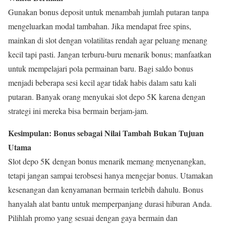
Gunakan bonus deposit untuk menambah jumlah putaran tanpa
mengeluarkan modal tambahan. Jika mendapat free spins,
mainkan di slot dengan volatilitas rendah agar peluang menang
kecil tapi pasti. Jangan terburu-buru menarik bonus; manfaatkan
untuk mempelajari pola permainan baru. Bagi saldo bonus
menjadi beberapa sesi kecil agar tidak habis dalam satu kali
putaran. Banyak orang menyukai slot depo 5K karena dengan
strategi ini mereka bisa bermain berjam-jam.
Kesimpulan: Bonus sebagai Nilai Tambah Bukan Tujuan
Utama
Slot depo 5K dengan bonus menarik memang menyenangkan,
tetapi jangan sampai terobsesi hanya mengejar bonus. Utamakan
kesenangan dan kenyamanan bermain terlebih dahulu. Bonus
hanyalah alat bantu untuk memperpanjang durasi hiburan Anda.
Pilihlah promo yang sesuai dengan gaya bermain dan