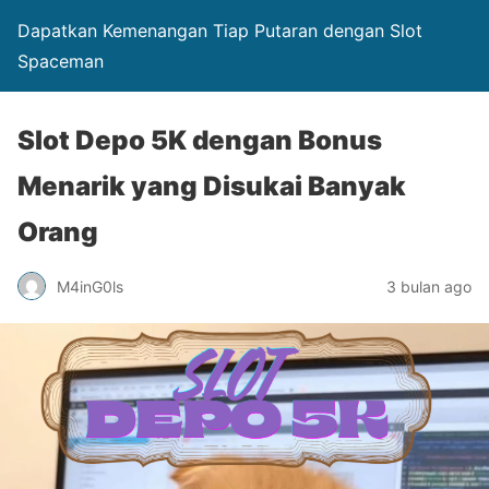
Dapatkan Kemenangan Tiap Putaran dengan Slot
Spaceman
Slot Depo 5K dengan Bonus
Menarik yang Disukai Banyak
Orang
M4inG0ls
3 bulan ago