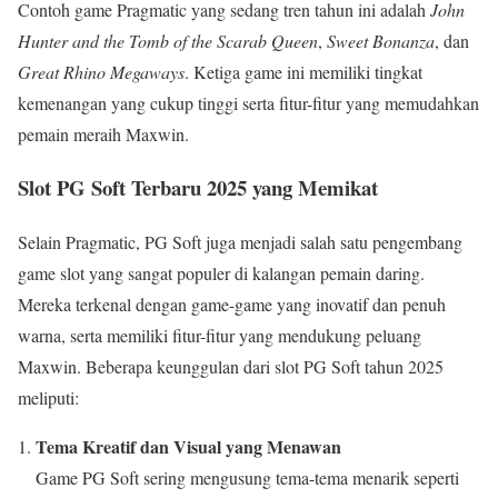
Contoh game Pragmatic yang sedang tren tahun ini adalah
John
Hunter and the Tomb of the Scarab Queen
,
Sweet Bonanza
, dan
Great Rhino Megaways
. Ketiga game ini memiliki tingkat
kemenangan yang cukup tinggi serta fitur-fitur yang memudahkan
pemain meraih Maxwin.
Slot PG Soft Terbaru 2025 yang Memikat
Selain Pragmatic, PG Soft juga menjadi salah satu pengembang
game slot yang sangat populer di kalangan pemain daring.
Mereka terkenal dengan game-game yang inovatif dan penuh
warna, serta memiliki fitur-fitur yang mendukung peluang
Maxwin. Beberapa keunggulan dari slot PG Soft tahun 2025
meliputi:
Tema Kreatif dan Visual yang Menawan
Game PG Soft sering mengusung tema-tema menarik seperti