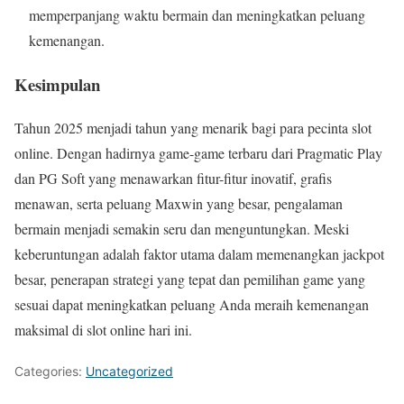
memperpanjang waktu bermain dan meningkatkan peluang
kemenangan.
Kesimpulan
Tahun 2025 menjadi tahun yang menarik bagi para pecinta slot
online. Dengan hadirnya game-game terbaru dari Pragmatic Play
dan PG Soft yang menawarkan fitur-fitur inovatif, grafis
menawan, serta peluang Maxwin yang besar, pengalaman
bermain menjadi semakin seru dan menguntungkan. Meski
keberuntungan adalah faktor utama dalam memenangkan jackpot
besar, penerapan strategi yang tepat dan pemilihan game yang
sesuai dapat meningkatkan peluang Anda meraih kemenangan
maksimal di slot online hari ini.
Categories:
Uncategorized