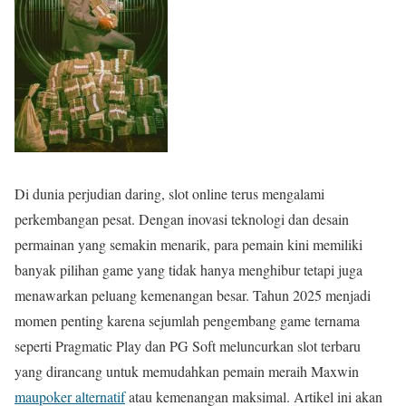
Di dunia perjudian daring, slot online terus mengalami
perkembangan pesat. Dengan inovasi teknologi dan desain
permainan yang semakin menarik, para pemain kini memiliki
banyak pilihan game yang tidak hanya menghibur tetapi juga
menawarkan peluang kemenangan besar. Tahun 2025 menjadi
momen penting karena sejumlah pengembang game ternama
seperti Pragmatic Play dan PG Soft meluncurkan slot terbaru
yang dirancang untuk memudahkan pemain meraih Maxwin
maupoker alternatif
atau kemenangan maksimal. Artikel ini akan