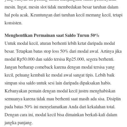
mesin. Ingat, mesin slot tidak membedakan besar taruhan dalam
hal pola acak. Keuntungan dari taruhan kecil memang kecil, tetapi
konsisten.
Menghentikan Permainan saat Saldo Turun 50%
Untuk modal kecil, aturan berhenti lebih ketat daripada modal
besar. Tetapkan batas stop loss 50% dari modal awal. Artinya jika
modal Rp50.000 dan saldo tersisa Rp25.000, segera berhenti.
Jangan berharap comeback karena dengan modal tersisa yang
kecil, peluang kembali ke modal awal sangat tipis. Lebih baik
simpan sisa saldo untuk sesi lain daripada dipaksakan habis.
Kebanyakan pemain dengan modal kecil justru menghabiskan
semuanya karena tidak mau berhenti saat masih ada sisa. Disiplin
pada batas 50% ini menyelamatkan Anda dari kekalahan total.
Dengan cara ini, modal kecil bisa dimainkan berkali-kali dalam
jangka panjang.