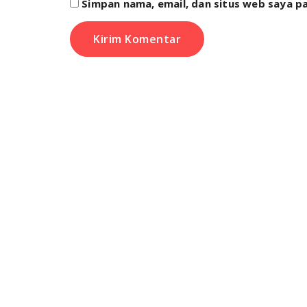
Simpan nama, email, dan situs web saya p