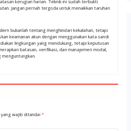
tasan kerugian harian. Teknik ini sudah terbukti
utan. Jangan pernah tergoda untuk menaikkan taruhan
ern bukanlah tentang menghindari kekalahan, tetapi
itaskan keamanan akun dengan menggunakan kata sandi
yediakan lingkungan yang mendukung, tetapi keputusan
enerapkan batasan, verifikasi, dan manajemen modal,
ng menguntungkan.
 yang wajib ditandai
*