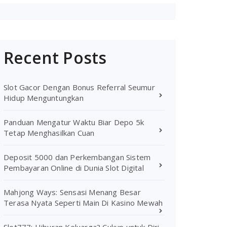
Recent Posts
Slot Gacor Dengan Bonus Referral Seumur
Hidup Menguntungkan
Panduan Mengatur Waktu Biar Depo 5k
Tetap Menghasilkan Cuan
Deposit 5000 dan Perkembangan Sistem
Pembayaran Online di Dunia Slot Digital
Mahjong Ways: Sensasi Menang Besar
Terasa Nyata Seperti Main Di Kasino Mewah