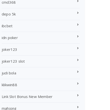
cmd368
depo 5k
ibcbet
idn poker
joker123
joker123 slot
judi bola
klikwin88
Link Slot Bonus New Member
mahjong