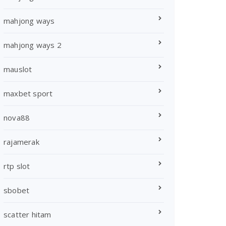
mahjong ways
mahjong ways 2
mauslot
maxbet sport
nova88
rajamerak
rtp slot
sbobet
scatter hitam