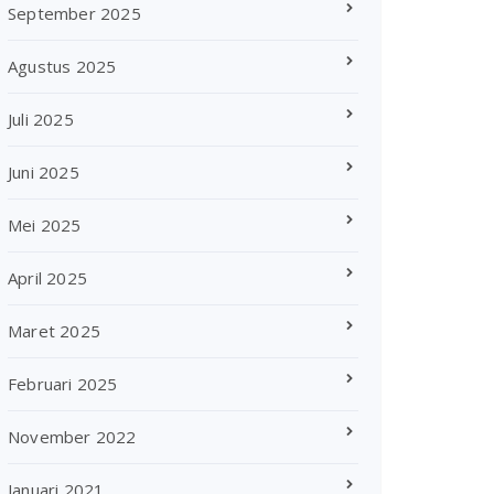
September 2025
Agustus 2025
Juli 2025
Juni 2025
Mei 2025
April 2025
Maret 2025
Februari 2025
November 2022
Januari 2021