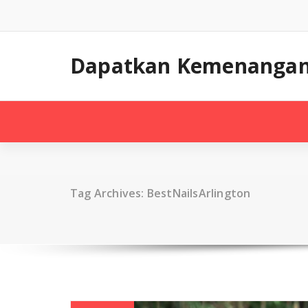
Skip
to
content
Dapatkan Kemenangan 
Tag Archives: BestNailsArlington