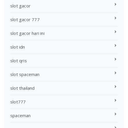
slot gacor
slot gacor 777
slot gacor hari ini
slot idn
slot qris
slot spaceman
slot thailand
slot777
spaceman