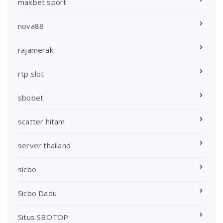
maxbet sport
nova88
rajamerak
rtp slot
sbobet
scatter hitam
server thailand
sicbo
Sicbo Dadu
Situs SBOTOP