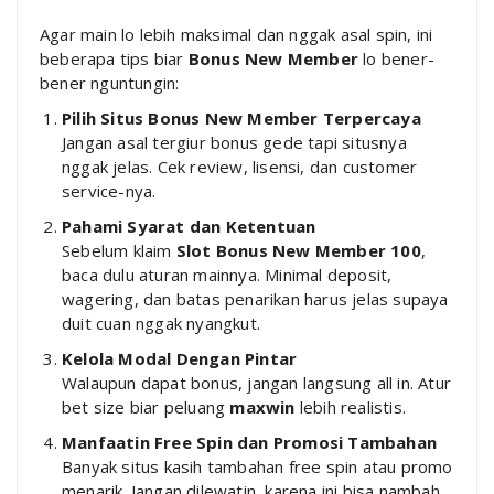
Agar main lo lebih maksimal dan nggak asal spin, ini
beberapa tips biar
Bonus New Member
lo bener-
bener nguntungin:
Pilih Situs Bonus New Member Terpercaya
Jangan asal tergiur bonus gede tapi situsnya
nggak jelas. Cek review, lisensi, dan customer
service-nya.
Pahami Syarat dan Ketentuan
Sebelum klaim
Slot Bonus New Member 100
,
baca dulu aturan mainnya. Minimal deposit,
wagering, dan batas penarikan harus jelas supaya
duit cuan nggak nyangkut.
Kelola Modal Dengan Pintar
Walaupun dapat bonus, jangan langsung all in. Atur
bet size biar peluang
maxwin
lebih realistis.
Manfaatin Free Spin dan Promosi Tambahan
Banyak situs kasih tambahan free spin atau promo
menarik. Jangan dilewatin, karena ini bisa nambah