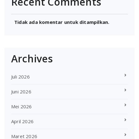
Recent Comments
Tidak ada komentar untuk ditampilkan.
Archives
Juli 2026
Juni 2026
Mei 2026
April 2026
Maret 2026