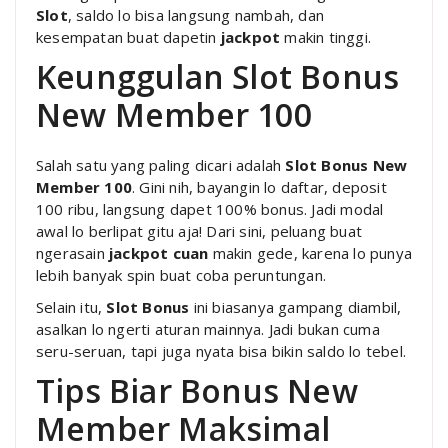
Slot
, saldo lo bisa langsung nambah, dan
kesempatan buat dapetin
jackpot
makin tinggi.
Keunggulan Slot Bonus
New Member 100
Salah satu yang paling dicari adalah
Slot Bonus New
Member 100
. Gini nih, bayangin lo daftar, deposit
100 ribu, langsung dapet 100% bonus. Jadi modal
awal lo berlipat gitu aja! Dari sini, peluang buat
ngerasain
jackpot cuan
makin gede, karena lo punya
lebih banyak spin buat coba peruntungan.
Selain itu,
Slot Bonus
ini biasanya gampang diambil,
asalkan lo ngerti aturan mainnya. Jadi bukan cuma
seru-seruan, tapi juga nyata bisa bikin saldo lo tebel.
Tips Biar Bonus New
Member Maksimal