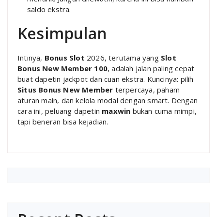
saldo ekstra.
Kesimpulan
Intinya,
Bonus Slot
2026, terutama yang
Slot
Bonus New Member 100
, adalah jalan paling cepat
buat dapetin jackpot dan cuan ekstra. Kuncinya: pilih
Situs Bonus New Member
terpercaya, paham
aturan main, dan kelola modal dengan smart. Dengan
cara ini, peluang dapetin
maxwin
bukan cuma mimpi,
tapi beneran bisa kejadian.