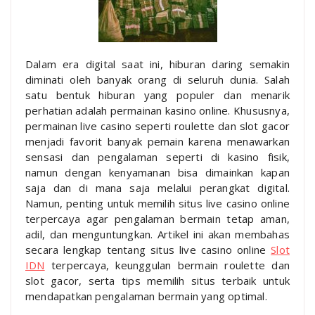
Dalam era digital saat ini, hiburan daring semakin
diminati oleh banyak orang di seluruh dunia. Salah
satu bentuk hiburan yang populer dan menarik
perhatian adalah permainan kasino online. Khususnya,
permainan live casino seperti roulette dan slot gacor
menjadi favorit banyak pemain karena menawarkan
sensasi dan pengalaman seperti di kasino fisik,
namun dengan kenyamanan bisa dimainkan kapan
saja dan di mana saja melalui perangkat digital.
Namun, penting untuk memilih situs live casino online
terpercaya agar pengalaman bermain tetap aman,
adil, dan menguntungkan. Artikel ini akan membahas
secara lengkap tentang situs live casino online
Slot
IDN
terpercaya, keunggulan bermain roulette dan
slot gacor, serta tips memilih situs terbaik untuk
mendapatkan pengalaman bermain yang optimal.