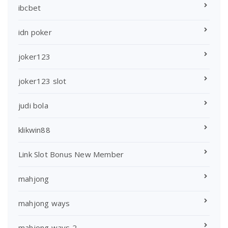
ibcbet
idn poker
joker123
joker123 slot
judi bola
klikwin88
Link Slot Bonus New Member
mahjong
mahjong ways
mahjong ways 2