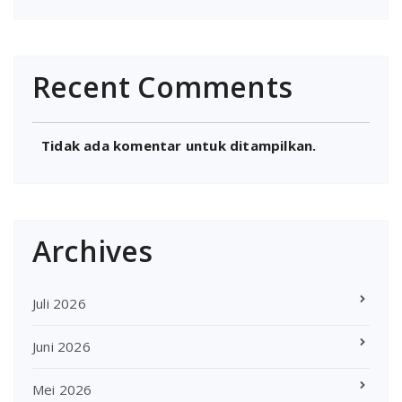
Recent Comments
Tidak ada komentar untuk ditampilkan.
Archives
Juli 2026
Juni 2026
Mei 2026