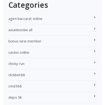
Categories
agen baccarat online
asianbookie all
bonus new member
casino online
chicky run
clickbet88
cmd368
depo 5k