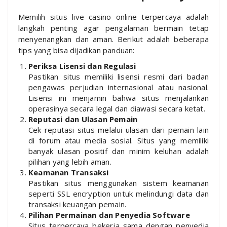
Memilih situs live casino online terpercaya adalah
langkah penting agar pengalaman bermain tetap
menyenangkan dan aman. Berikut adalah beberapa
tips yang bisa dijadikan panduan:
Periksa Lisensi dan Regulasi
Pastikan situs memiliki lisensi resmi dari badan
pengawas perjudian internasional atau nasional.
Lisensi ini menjamin bahwa situs menjalankan
operasinya secara legal dan diawasi secara ketat.
Reputasi dan Ulasan Pemain
Cek reputasi situs melalui ulasan dari pemain lain
di forum atau media sosial. Situs yang memiliki
banyak ulasan positif dan minim keluhan adalah
pilihan yang lebih aman.
Keamanan Transaksi
Pastikan situs menggunakan sistem keamanan
seperti SSL encryption untuk melindungi data dan
transaksi keuangan pemain.
Pilihan Permainan dan Penyedia Software
Situs terpercaya bekerja sama dengan penyedia