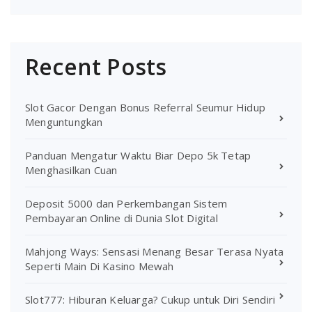
Recent Posts
Slot Gacor Dengan Bonus Referral Seumur Hidup
Menguntungkan
Panduan Mengatur Waktu Biar Depo 5k Tetap
Menghasilkan Cuan
Deposit 5000 dan Perkembangan Sistem
Pembayaran Online di Dunia Slot Digital
Mahjong Ways: Sensasi Menang Besar Terasa Nyata
Seperti Main Di Kasino Mewah
Slot777: Hiburan Keluarga? Cukup untuk Diri Sendiri