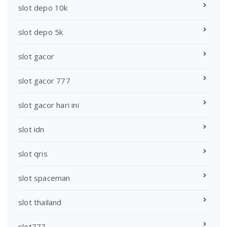
slot depo 10k
slot depo 5k
slot gacor
slot gacor 777
slot gacor hari ini
slot idn
slot qris
slot spaceman
slot thailand
slot777