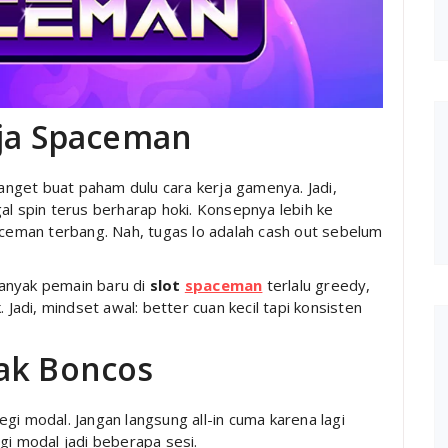
rja Spaceman
banget buat paham dulu cara kerja gamenya. Jadi,
gal spin terus berharap hoki. Konsepnya lebih ke
aceman terbang. Nah, tugas lo adalah cash out sebelum
 Banyak pemain baru di
slot
spaceman
terlalu greedy,
 Jadi, mindset awal: better cuan kecil tapi konsisten
ak Boncos
egi modal. Jangan langsung all-in cuma karena lagi
bagi modal jadi beberapa sesi.