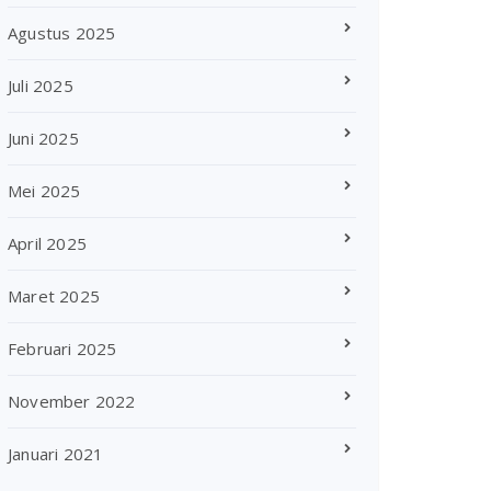
Agustus 2025
Juli 2025
Juni 2025
Mei 2025
April 2025
Maret 2025
Februari 2025
November 2022
Januari 2021