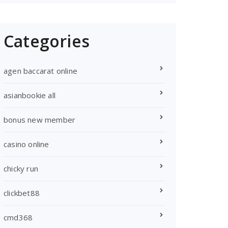
Categories
agen baccarat online
asianbookie all
bonus new member
casino online
chicky run
clickbet88
cmd368