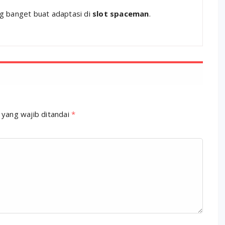
g banget buat adaptasi di
slot spaceman
.
 yang wajib ditandai
*