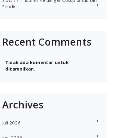
Slot777: Hiburan Keluarga? Cukup untuk Diri
Sendiri
Recent Comments
Tidak ada komentar untuk
ditampilkan.
Archives
Juli 2026
Juni 2026