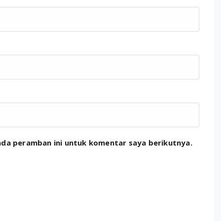
ada peramban ini untuk komentar saya berikutnya.