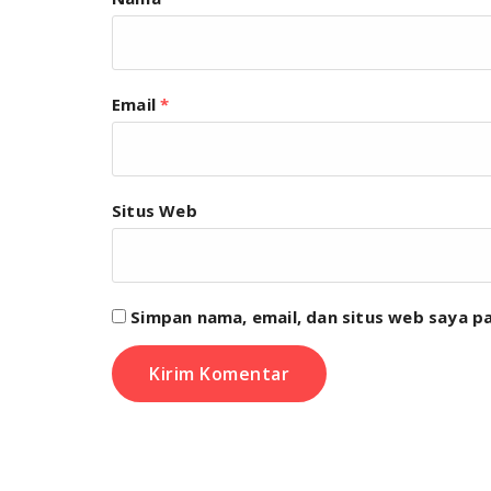
Email
*
Situs Web
Simpan nama, email, dan situs web saya p